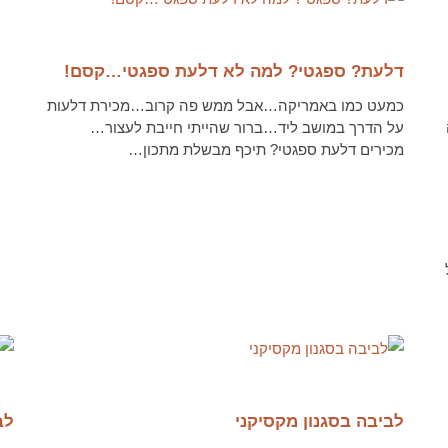
לקריאה נוספת
דלעת? ספגטי? למה לא דלעת ספגטי…קסם!
כמעט כמו באמריקה…אבל ממש פה קרוב…מכירת דלעות
על הדרך במושב ליד…ברור שהייתי חייבת לעצור…
מכירים דלעת ספגטי? תיכף מבשלת מתכון…
לקריאה נוספת
לק
לביבה בסגנון מקסיקני
לב