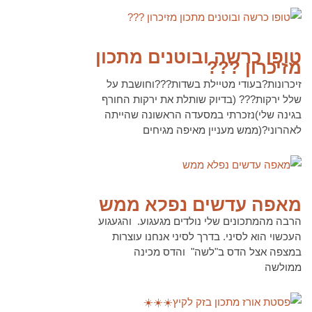
לקריאה נוספת
טופו כרשה ובוטנים מתכון
מזיכרון ???
זיכרונות?בעודי מטיילת בשדות???וחושבת על
שלל ירקות??? (בדיוק שותלת את ירקות החורף
בגינה שלי)נזכרתי במסעדה הראשונה שהייתה
לאהרוני?(ממש מעניין מאיפה מגיחים
לקריאה נוספת
מאפה עדשים נפלא ממש
הרבה מהמתכונים שלי נולדים מגעגוע. והגעגוע
העכשוי הוא לסיני. בדרך לסיני אנחנו עוצרות
במצפה אצל הדס ב"לשה" והדס מכינה
ממולשה