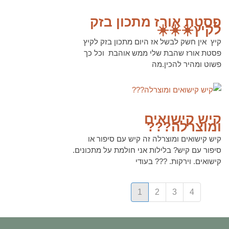
לקריאה נוספת
פסטת אורז מתכון בזק
לקיץ☀️☀️☀️
קיץ אין חשק לבשל אז היום מתכון בזק לקיץ
פסטת אורז שהבת שלי ממש אוהבת וכל כך
פשוט ומהיר להכין.מה
לקריאה נוספת
קיש קישואים
ומוצרלה???
קיש קישואים ומוצרלה זה קיש עם סיפור או
סיפור עם קיש? בלילות אני חולמת על מתכונים.
קישואים. וירקות. ??? בעודי
1
2
3
4