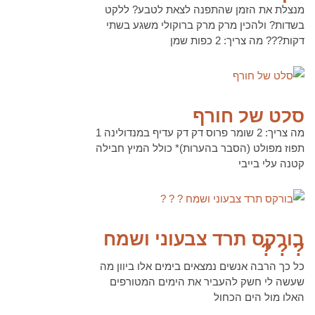
מנצלת את הזמן שהתפנה לצאת לטבע? ללקט
בשדות? ולהכין מרק מרק ברוקולי משגע בשתי
דקות??? מה צריך: 2 כפות שמן
לקריאה נוספת
סלט של חורף
מה צריך: 2 שומר פרוס דק דק עדיף במנדולינה 1
תפוז מפולט (הסבר בהערות)* כולל המיץ חבילה
קטנה עלי בייבי
לקריאה נוספת
בורקס תרד צבעוני ושמח
? ? ?
כל כך הרבה אנשים נמצאים בימים אלו ביוון מה
שעשה לי חשק להעביר את הימים המטורפים
האלו מול הים הכחול