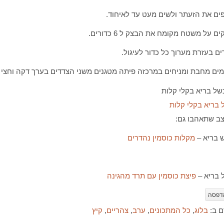
ים את הזעתר ולשים מעט עד לאיחוד.
ם על משטח מקומח את הבצק ל 6 כדורים.
ם בעזרת מערוך כל כדור לעיגול.
ם מחבת ומניחים במרכזה פיתה מטגנים משני הצדדים בערך דקה וחצי ל
בריא בקלי קלות
ב שתאהבו גם:
 בריא –
מקלות כוסמין נהדרים
 בריא –
פיצת כוסמין עם תרד מהגינה
דפסה
ם ב:
בלוג
,
כל המתכונים
,
ערב
,
צהריים
,
קיץ