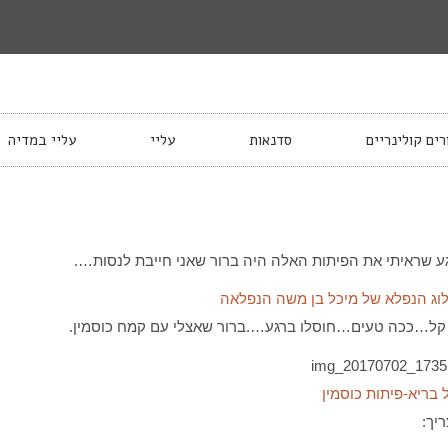
רים קולינריים
סדנאות
עליי
עליי במדיה
 שראיתי את הפיתות האלה היה ברור שאני חייבת לנסות….
וג הנפלא של מיכל בן משה הנפלאה
קל…ככה טעים…חוסלו ברגע….ברור שאצלי עם קמח כוסמין.
בריא-פיתות כוסמין
יך: