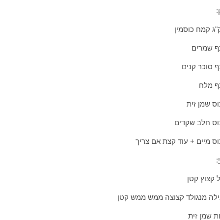
:
"ג קמח כוסמין
: