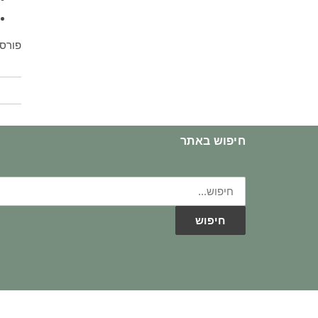
פורס
חיפוש באתר
חיפוש
עבור:
חיפוש