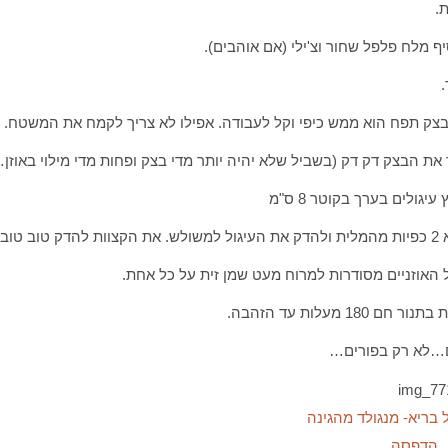
.
ף מלח פלפל שחור וצ'ילי (אם אוהבים).
ק תפח הוא ממש כיפי וקל לעבודה. אפילו לא צריך לקמח את המשטח.
את הבצק דק דק (בשביל שלא יהיה יותר מדי בצק ופחות מדי מילוי באוזן
עיגולים בערך בקוטר 8 ס"מ
בשביל שלא יפתחו באפייה.
האוזניים מסודרות למרוח מעט שמן זית על כל אחת.
ר חם 180 מעלות עד הזהבה.
…לא רק בפורים…
 בריא- מנגולד מהגינה
הדפסה