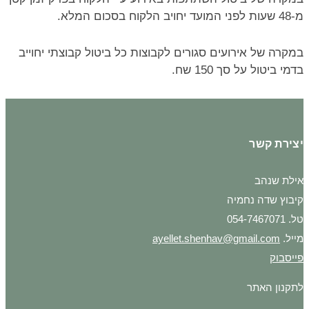
מ-48 שעות לפני המועד יחויב הלקוח בסכום המלא.
במקרה של אירועים סגורים לקבוצות כל ביטול קבוצתי יחוייב
בדמי ביטול על סך 150 שח.
יצירת קשר
אילת שנהב
קיבוץ שדה נחמיה
טל. 054-7467071
מייל.
ayellet.shenhav@gmail.com
פייסבוק
לתקנון האתר