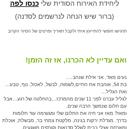
ליחידת האירוח הסודית שלי
כנסו לפה
(ברור שיש הנחה לנרשמים לסדנה)
תרגישו חופשי להתייעץ איתי ולקבל תאריך ופרטים של הסיור הקרוב
ואם עדיין לא הכרנו, אז זה הזמן!
נעים מאד, אני אילת שנהב….
בת 54, אוהבת את החיים,לשמוח, לבשל, לאכול, נוף, טבע…
ואת הגליל…
לגליל עברנו לפני 11 שנים מהמרכז…בהחלטה של רגע…אבל
עם חלום שנמשך הרבה שנים.
ומאז? מאז אני חיה את החלום שלי ומגשימה עוד חלומות
בדרך. מגדלת ירקות בגינה, מלקטת צמחי בר, מבשלת, אוכלת
ומארחת אצלי בבית לשלל סדנאות וקורסים משגעים.