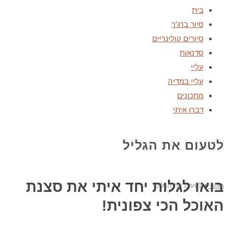
בית
סיור ברג’ר
סיורים קולינריים
סדנאות
עליי
עליי במדיה
מתכונים
דברו איתי
לטעום את הגליל
בואו לגלות יחד איתי את סצנת
ראשי
♥
לטעום את הגליל
האוכל הכי צפונית!