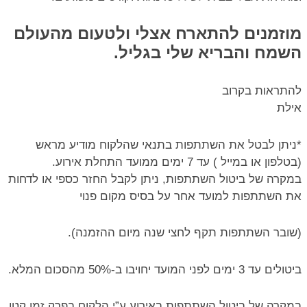
מוזמנים להתארח אצלי ולטעום מהעולם
השמח והבריא שלי בגליל.
להתראות בקרוב
אילת
*ניתן לבטל את השתתפות בתנאי שהלקוח מודיע מראש
(בטלפון או במייל ) עד 7 ימים ממועד התחלת אירוע.
במקרה של ביטול השתתפות, ניתן לקבל החזר כספי או לדחות
את השתתפות למועד אחר על בסיס מקום פנוי
(שובר השתתפות תקף לחצי שנה מיום ההזמנה).
ביטולים עד 3 ימים לפני המועד יחויבו ב-50% מהסכום המלא.
במקרה של ביטול השתתפות באירוע ע”י הלקוח בפרק זמן קטן