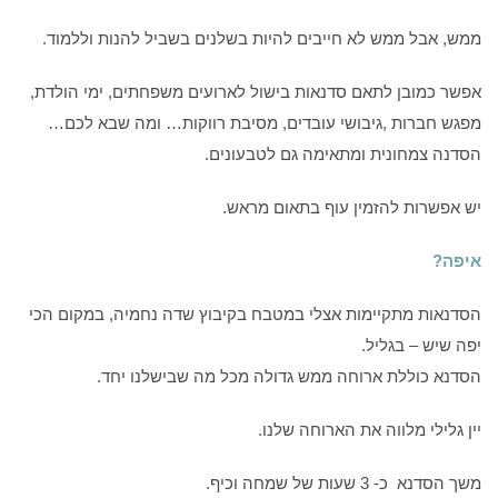
ממש, אבל ממש לא חייבים להיות בשלנים בשביל להנות וללמוד.
אפשר כמובן לתאם סדנאות בישול לארועים משפחתים, ימי הולדת,
מפגש חברות ,גיבושי עובדים, מסיבת רווקות… ומה שבא לכם…
הסדנה צמחונית ומתאימה גם לטבעונים.
יש אפשרות להזמין עוף בתאום מראש.
איפה?
הסדנאות מתקיימות אצלי במטבח בקיבוץ שדה נחמיה, במקום הכי
יפה שיש – בגליל.
הסדנא כוללת ארוחה ממש גדולה מכל מה שבישלנו יחד.
יין גלילי מלווה את הארוחה שלנו.
משך הסדנא כ- 3 שעות של שמחה וכיף.