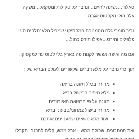
סאלוד…נשתה לחיים…ונדבר על טקילות ומסקאל…משקה
אלכוהולי מקקטוס אגבה.
נכיר חומרי גלם מהמטבח המקסיקני שמכיל מלאנתלפים סוגי
פלפלים ותירס…אפילו תירס כחול…
וגם מה ואיפה אפשר לקנות פה בארץ בלי לטוס עד למקסיקו.
תוך כדי נדבר על מלא דברים שקשורים לעולם הבריא שלי:
מה זה בכלל תזונה בריאה
מלא טיפים לבישול בריא
תזונה על פי הרפואה האיורוודית
מה זה בישול צמחוני/טבעוני בריא
ועוד מלא נושאים שמעניינים אותכם
ואת המתכונים, שכולם ממש – אבל ממש, קלים להכנה- תקבלו