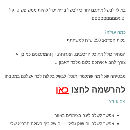
בא לי לבשל איתכם יחד כי לבשל בריא יכול להיות ממש פשוט, קל
וטעיםםםםםםםםם
כמה עולה?
עלות הסדנא: 250 ש"ח למשתתף
המחיר כולל את כל הרכיבים, הארוחה, יין והמתכונים כמובן. אין
צורך להביא איתכם כלום מלבד תאבון….
מבטיחה שכל מה שתלמדו תוכלו לבשל בקלות לבד אצלכם במטבח!
להרשמה לחצו
כאן
מה עוד?
אפשר לשלב לינה בצימרים באזור
אפשר לשלב יום שוק גלילי – יום של כיף בעולם הבריא שלי