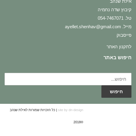
אילת שנהב
קיבוץ שדה נחמיה
טל. 054-7467071
מייל.
ayellet.shenhav@gmail.com
פייסבוק
לתקנון האתר
חיפוש באתר
חיפוש
עבור:
חיפוש
site by dn-design
| כל הזכויות שמורות לאילת שנהב
®2018