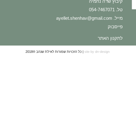
קיבוץ שדה נחמיה
טל. 054-7467071
מייל.
ayellet.shenhav@gmail.com
פייסבוק
לתקנון האתר
site by dn-design
| כל הזכויות שמורות לאילת שנהב ®2018