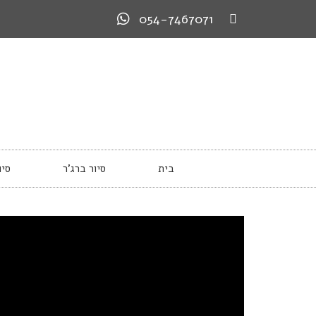
054-7467071
בית
סיור ברג’ר
סיו