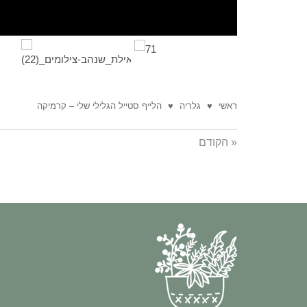
ראשי
♥
גלריה
♥
הלייף סטייל הגלילי שלי – קרמיקה
« הקודם