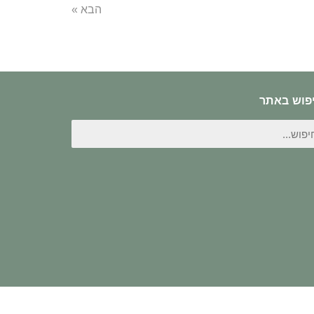
הבא »
פוש באתר
פוש
ור: