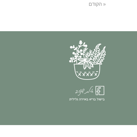
« הקודם