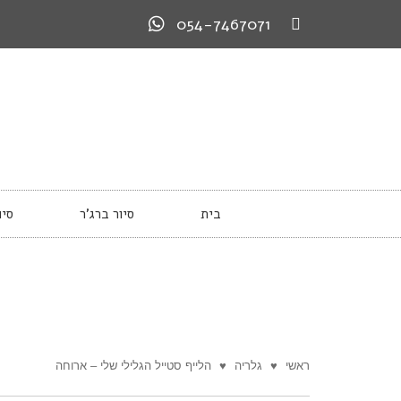
054-7467071
בית
סיור ברג’ר
סיו
ראשי
♥
גלריה
♥
הלייף סטייל הגלילי שלי – ארוחה