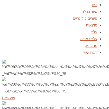
בית
סיור ברג’ר
סיורים קולינריים
סדנאות
עליי
עליי במדיה
מתכונים
דברו איתי
Preview