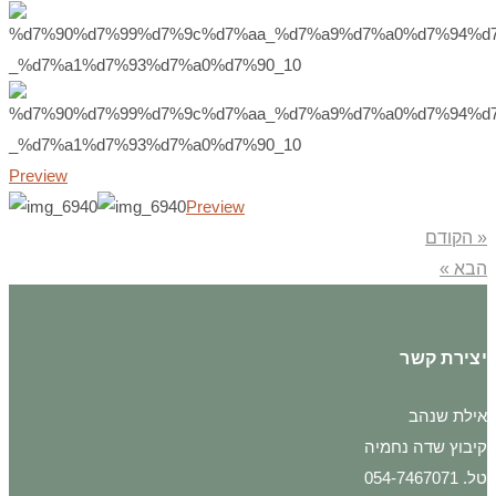
Preview
Preview
« הקודם
הבא »
יצירת קשר
אילת שנהב
קיבוץ שדה נחמיה
טל. 054-7467071