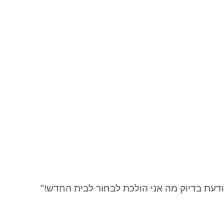
יודעת בדיוק מה אני הולכת לבחור לבית החדש!
"
וגבל!