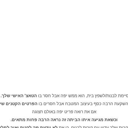
יימת לבנות/לשפץ בית, הוא ממש יפה אבל חסר בו
הטאצ' האישי שלך.
השקעת הרבה כסף בעיצוב המטבח אבל חסרים בו
הפרטים הקטנים
שיע
אם את רואה פריט יפה באולם תצוגה
וכשאת מגיעה איתו הביתה זה
נ
ראה הרבה פחות מתאים.
בית שלך עדיין עם קירות לבנים כי את
לא יודעת מה לקנות ואיך לתלו