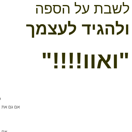
לשבת על הספה
ולהגיד לעצמך
"ואוו!!!!"
ס
אם גם את 
אם ה