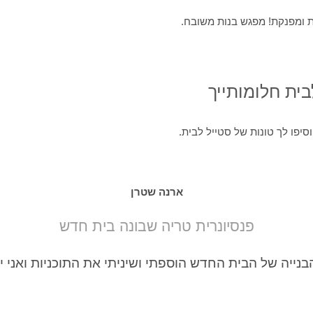
ית חלומותייך
יפו לך טונות של סטייל לבית.
ארנה שטרן
פנסיונרית טריה שבונה בית חדש
בנייה של הבית החדש הוספתי ושיניתי את התוכניות ואני 
מרגישה שזה בשבילך אז שמרי לך מקום מעכשיו. מספר המקומות מ