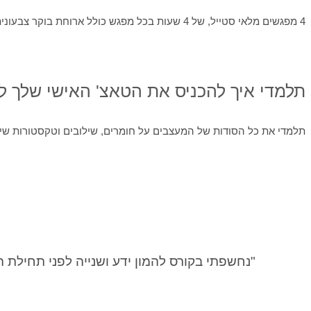
4 מפגשים מלאי סטייל, של 4 שעות בכל מפגש כולל ארוחת בוקר צבעונית ומפנקת! מפגש בנות משובח.
תלמדי איך להכניס את הטאצ' האישי שלך לב
תלמדי את כל הסודות של המעצבים על חומרים, שילובים וטקסטורות שיוס
"נחשפתי בקורס להמון ידע ושנייה לפני תחילת ה
אם את 