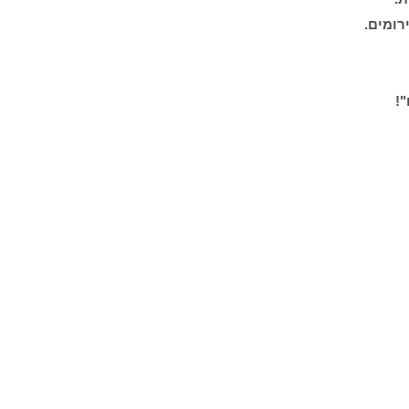
ירומים.
"!