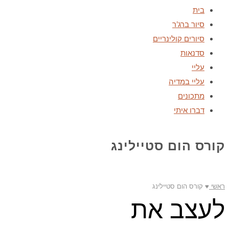
בית
סיור ברג’ר
סיורים קולינריים
סדנאות
עליי
עליי במדיה
מתכונים
דברו איתי
קורס הום סטיילינג
ראשי
♥
קורס הום סטיילינג
לעצב את