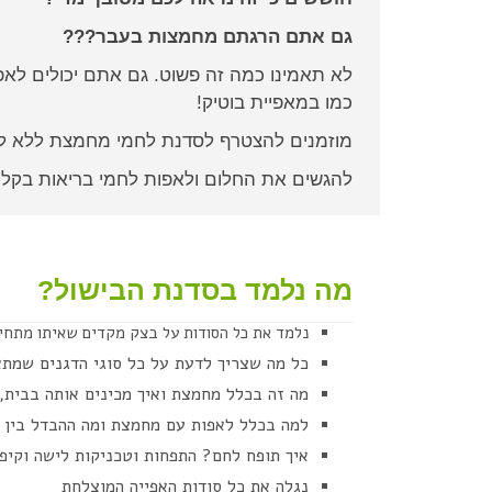
גם אתם הרגתם מחמצות בעבר???
לא תאמינו כמה זה פשוט. גם אתם יכולים לא
כמו במאפיית בוטיק!
מוזמנים להצטרף לסדנת לחמי מחמצת ללא לי
להגשים את החלום ולאפות לחמי בריאות בקל
מה נלמד בסדנת הבישול?
נלמד את כל הסודות על בצק מקדים שאיתו מתחי
כל מה שצריך לדעת על כל סוגי הדגנים שמתא
מה זה בכלל מחמצת ואיך מכינים אותה בבית, 
למה בכלל לאפות עם מחמצת ומה ההבדל בין
איך תופח לחם? התפחות וטכניקות לישה וקיפו
נגלה את כל סודות האפייה המוצלחת