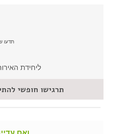
תדעו שא
ליחידת האירו
תרגישו חופשי להתי
ואם עדיין