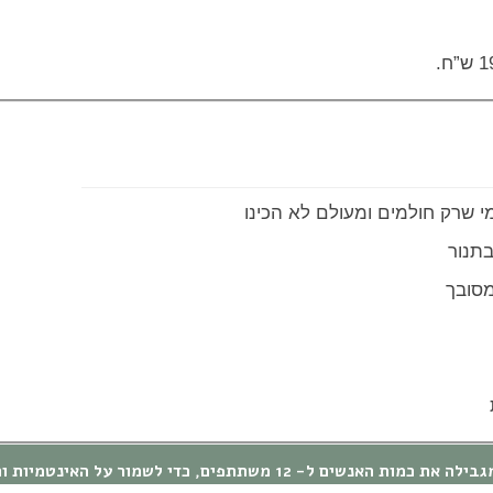
 שרק חולמים ומעולם לא הכינו
תנור
סובך
 את כמות האנשים ל- 12 משתתפים, כדי לשמור על האינטמיות והכיף