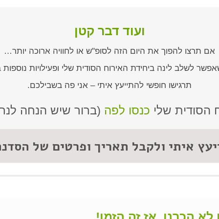
ועוד דבר קטן
אם תרצו להפוך את היום הזה לסופ"ש או לחוויה ארוכה יותר…
פשר לשלב לינה ביחידת האירוח הסודית שלי ופעילויות נוספות ב
תרגישו חופשי להתייעץ איתי – אני פה בשבילכם.
ח הסודית שלי
כנסו לפה
(ברור שיש הנחה לנר
יעץ איתי ולקבל תאריך ופרטים של הסדנ
 לא הכרנו, אז זה הזמן!