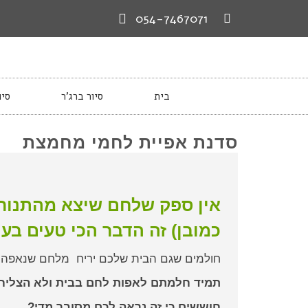
054-7467071
בית
סיור ברג’ר
סיו
סדנת אפיית לחמי מחמצת
ראשי
♥
סדנת אפיית לחמי מחמצת
אין ספק שלחם שיצא מהתנור
כמובן) זה הדבר הכי טעים בעו
חולמים שגם הבית שלכם יריח מלחם שנאפה ע
תמיד חלמתם לאפות לחם בבית ולא הצליח
חוששים כי זה נראה לכם מסובך מדי?