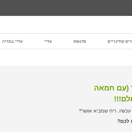
רים קולינריים
סדנאות
עליי
עליי במדיה
 (עם חמאה
לם!!!
כשיו. ריח שמביא אושר?
 לכם?