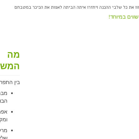
וו את כל שלבי ההכנה ויחזרו איתה הביתה לאפות את הכיכר במטבחם
ווים במיוחד!
מה 
המשו
בין התפח
מבח
הבוק
אפת
ומקו
מרק
שלי