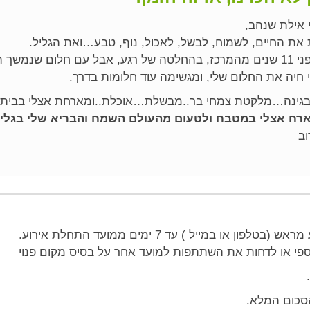
 אילת שנהב,
משך הרבה שנים.
 חיה את החלום שלי, ומגשימה עוד חלומות בדרך.
בגינה…מלקטת צמחי בר..מבשלת…אוכלת..ומארחת אצלי בבית ל
ארח אצלי במטבח ולטעום מהעולם השמח והבריא שלי בגליל
ב
במייל ) עד 7 ימים ממועד התחלת אירוע.
פי או לדחות את השתתפות למועד אחר על בסיס מקום פנוי