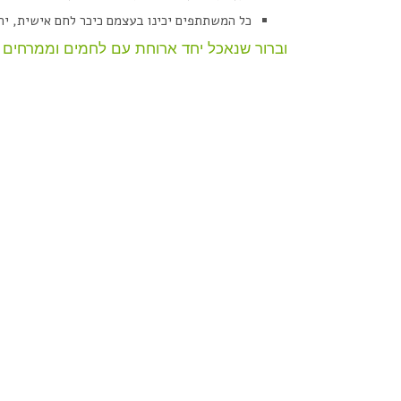
כל המשתתפים יכינו בעצמם כיכר לחם אישית, יח
וברור שנאכל יחד ארוחת עם לחמים וממרחים ש