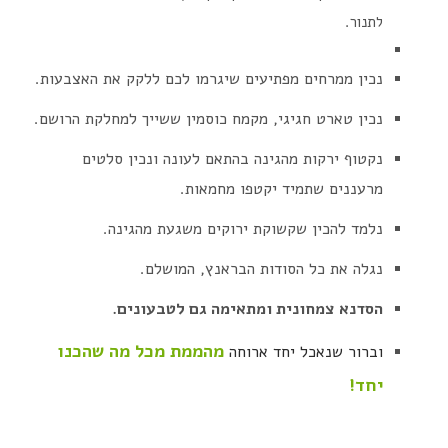
לתנור.
נכין ממרחים מפתיעים שיגרמו לכם ללקק את האצבעות.
נכין טארט חגיגי, מקמח כוסמין ששייך למחלקת הרושם.
נקטוף ירקות מהגינה בהתאם לעונה ונכין סלטים
מרעננים שתמיד יקטפו מחמאות.
נלמד להכין שקשוקת ירוקים משגעת מהגינה.
נגלה את כל הסודות הבראנץ, המושלם.
הסדנא צמחונית ומתאימה גם לטבעונים.
מהממת מכל מה שהכנו
וברור שנאכל יחד ארוחה
יחד!