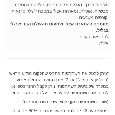
חלומות בדרך. מגדלת ירקות בגינה, מלקטת צמחי בר,
מבשלת, אוכלת. ומארחת אצלי במטבח לשלל סדנאות
וקורסים משגעים .
מוזמנים להתארח אצלי ולטעום מהעולם הבריא שלי
בגליל.
להתראות בקרוב
אילת
ניתן לבטל את השתתפות בתנאי שהלקוח מודיע מראש
*
(בטלפון או במייל ) עד 7 ימים ממועד התחלת אירוע.
במקרה של ביטול השתתפות, ניתן לקבל החזר כספי או
לדחות את השתתפות למועד אחר על בסיס מקום פנוי.
(שובר השתתפות תקף לחצי שנה מיום ההזמנה).
ביטולים עד 3 ימים לפני המועד יחויבו ב-50% מהסכום