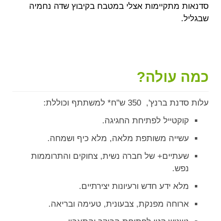
סדנאות מתקיימות אצלי במטבח בקיבוץ שדה נחמיה
שבגליל.
כמה עולה?
עלות סדנת ברנץ', 350 ש"ח* למשתתף וכוללת:
קוקטייל לפתיחת החגיגה.
עשייה משותפת מלאה, מלא כיף ושמחה.
שעתיים+ של חברה נשית, צחוקים והתרוממות
נפש.
מלא ידע חדש ורעיונות יצירתיים.
ארוחה מפנקת, צבעונית, טעימה ובריאה.