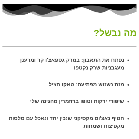
מה נבשל?
נפתח את התאבון: במרק גספאצ'ו קר ומרענן
מעגבניות שרק נקטפו
מנת נשנוש מפתיעה: טאקו חציל
שיפודי ירקות וטופו ברוזמרין מהגינה שלי
חטיף נאצ'וס מקסיקני שנכין יחד ונאכל עם סלסות
מקפיצות ושמחות