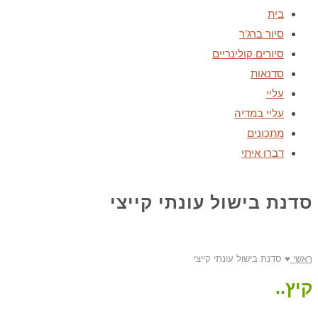
בית
סיור ברג’ר
סיורים קולינריים
סדנאות
עליי
עליי במדיה
מתכונים
דברו איתי
סדנת בישול עונתי קייצי
ראשי
♥
סדנת בישול עונתי קייצי
קיץ..