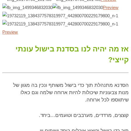
Preview
Preview
אז מה יהיה לנו בסדנת בישול עונתי
קייצי?
הסדנא מתנהלת תוך כדי בישול משותף ונכין בה מגוון של
מנות צבעוניות שיכולות להיות ארוחה שלמה וגם כאלו
שיתווספו לכל ארוחה.
קוצצים, מרדדים, מערבבים וטועמים…ביחד.
תוך כדי בישול וקיצוץ אוכלים ביחד ושותים יין…