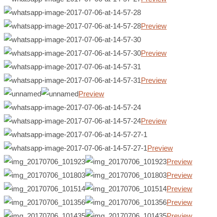
Preview
Preview
Preview
Preview
Preview
Preview
Preview
Preview
Preview
Preview
Preview