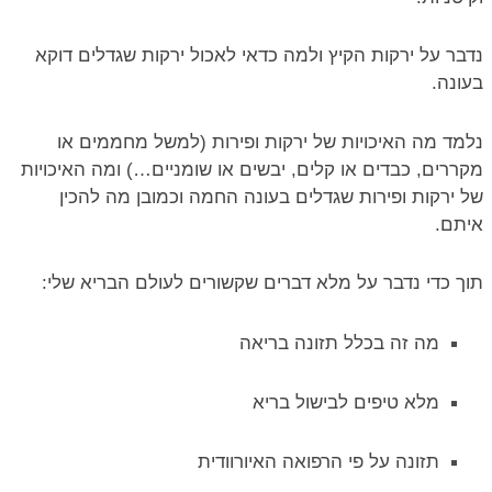
נדבר על ירקות הקיץ ולמה כדאי לאכול ירקות שגדלים דוקא
בעונה.
נלמד מה האיכויות של ירקות ופירות (למשל מחממים או
מקררים, כבדים או קלים, יבשים או שומניים…) ומה האיכויות
של ירקות ופירות שגדלים בעונה החמה וכמובן מה להכין
איתם.
תוך כדי נדבר על מלא דברים שקשורים לעולם הבריא שלי:
מה זה בכלל תזונה בריאה
מלא טיפים לבישול בריא
תזונה על פי הרפואה האיורוודית