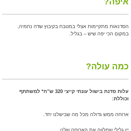
איפה?
הסדנאות מתקיימות אצלי במטבח בקיבוץ שדה נחמיה,
במקום הכי יפה שיש – בגליל.
כמה עולה?
עלות סדנת בישול עונתי קייצי 320 ש"ח* למשתתף
וכוללת:
ארוחה ממש גדולה מכל מה שבישלנו יחד.
יין גלילי שמלווה את הארוחה שלנו.