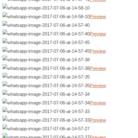
Preview
Preview
Preview
Preview
Preview
Preview
Preview
Preview