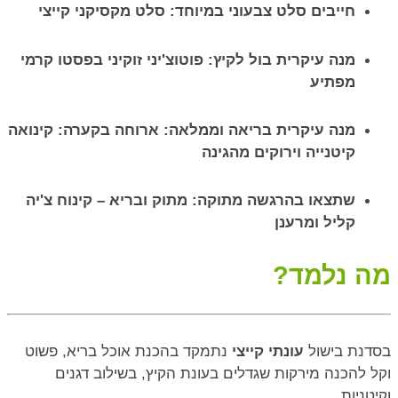
חייבים סלט צבעוני במיוחד: סלט מקסיקני קייצי
מנה עיקרית בול לקיץ: פוטוצ'יני זוקיני בפסטו קרמי
מפתיע
מנה עיקרית בריאה וממלאה: ארוחה בקערה: קינואה
קיטנייה וירוקים מהגינה
שתצאו בהרגשה מתוקה: מתוק ובריא – קינוח צ'יה
קליל ומרענן
מה נלמד?
בסדנת בישול
עונתי קייצי
נתמקד בהכנת אוכל בריא, פשוט
וקל להכנה מירקות שגדלים בעונת הקיץ, בשילוב דגנים
וקיטניות.