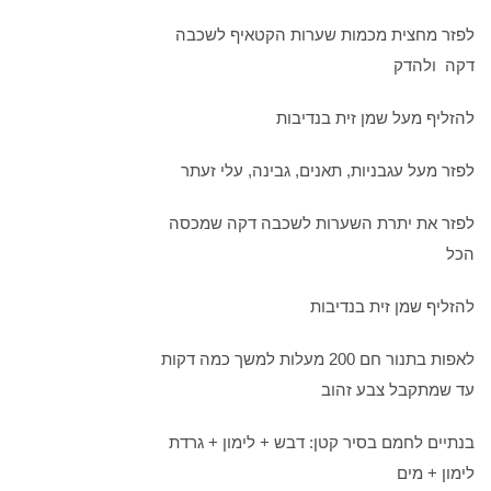
לפזר מחצית מכמות שערות הקטאיף לשכבה
דקה ולהדק
להזליף מעל שמן זית בנדיבות
לפזר מעל עגבניות, תאנים, גבינה, עלי זעתר
לפזר את יתרת השערות לשכבה דקה שמכסה
הכל
להזליף שמן זית בנדיבות
לאפות בתנור חם 200 מעלות למשך כמה דקות
עד שמתקבל צבע זהוב
בנתיים לחמם בסיר קטן: דבש + לימון + גרדת
לימון + מים