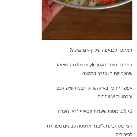
המתכון לכנאפה של קיץ מהגינה?
המתכון הינו בסגנון free style מה שאומר
שהכמויות הן בגדר המלצה
אפשר להכין באיזה גודל תבנית שיש לכם
ובכמויות שאוהבים
2+ 1/2 כוסות שערות קטאיף *ראי הערה
חצי כוס גבינת ג"יבנה או פטה כבשים מפוררת
לפירורים