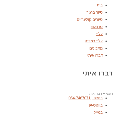
בית
סיור ברג’ר
סיורים קולינריים
סדנאות
עליי
עליי במדיה
מתכונים
דברו איתי
דברו איתי
ראשי
♥
דברו איתי
בטלפון 054-7467071
בווטסאפ
במייל