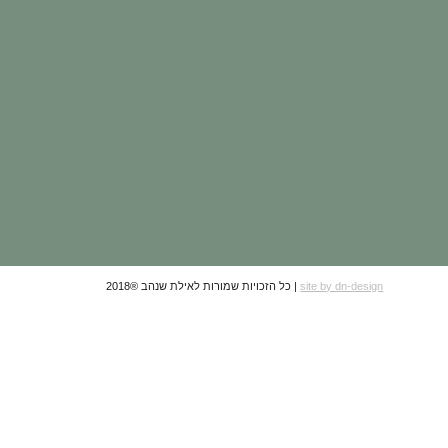
site by dn-design
| כל הזכויות שמורות לאילת שנהב ®2018